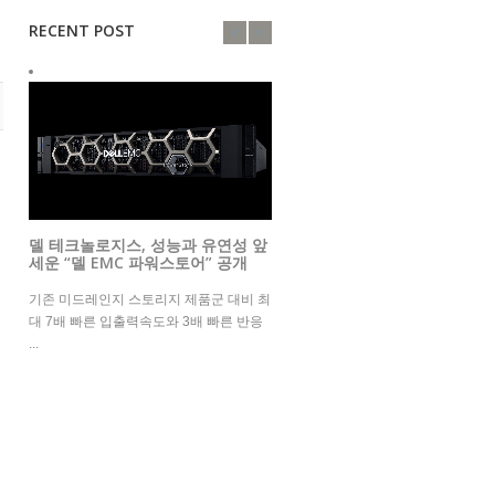
RECENT POST
델 테크놀로지스, 성능과 유연성 앞
세운 “델 EMC 파워스토어” 공개
기존 미드레인지 스토리지 제품군 대비 최
대 7배 빠른 입출력속도와 3배 빠른 반응
...